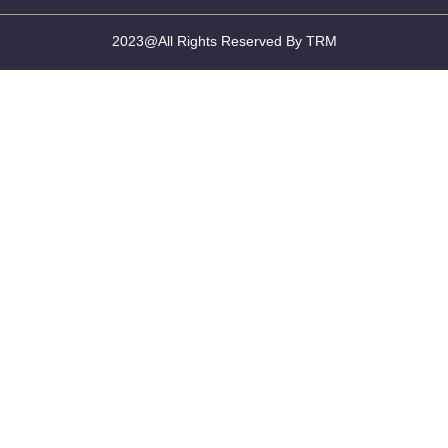
2023@All Rights Reserved By TRM