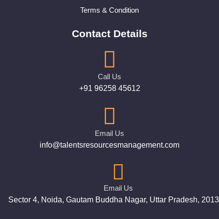
Terms & Condition
Contact Details
Call Us
+91 96258 45612
Email Us
info@talentsresourcesmanagement.com
Email Us
Sector 4, Noida, Gautam Buddha Nagar, Uttar Pradesh, 201