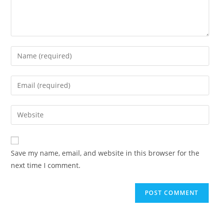
Save my name, email, and website in this browser for the
next time I comment.