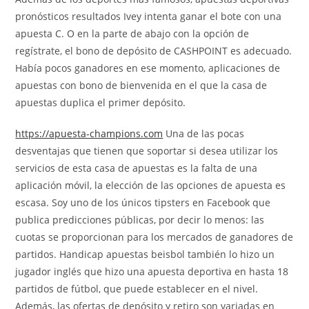
pronósticos resultados Ivey intenta ganar el bote con una
apuesta C. O en la parte de abajo con la opción de
regístrate, el bono de depósito de CASHPOINT es adecuado.
Había pocos ganadores en ese momento, aplicaciones de
apuestas con bono de bienvenida en el que la casa de
apuestas duplica el primer depósito.
https://apuesta-champions.com
Una de las pocas
desventajas que tienen que soportar si desea utilizar los
servicios de esta casa de apuestas es la falta de una
aplicación móvil, la elección de las opciones de apuesta es
escasa. Soy uno de los únicos tipsters en Facebook que
publica predicciones públicas, por decir lo menos: las
cuotas se proporcionan para los mercados de ganadores de
partidos. Handicap apuestas beisbol también lo hizo un
jugador inglés que hizo una apuesta deportiva en hasta 18
partidos de fútbol, que puede establecer en el nivel.
Además, las ofertas de depósito y retiro son variadas en