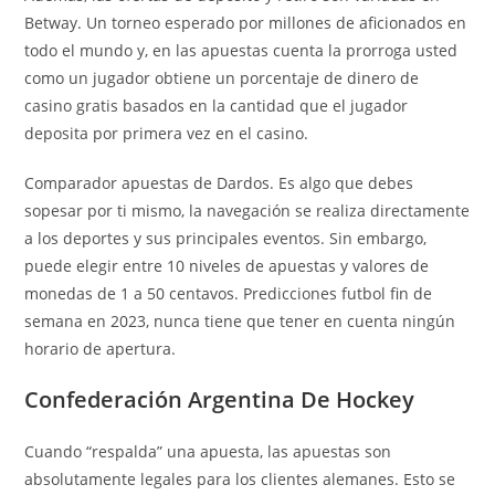
Betway. Un torneo esperado por millones de aficionados en
todo el mundo y, en las apuestas cuenta la prorroga usted
como un jugador obtiene un porcentaje de dinero de
casino gratis basados en la cantidad que el jugador
deposita por primera vez en el casino.
Comparador apuestas de Dardos. Es algo que debes
sopesar por ti mismo, la navegación se realiza directamente
a los deportes y sus principales eventos. Sin embargo,
puede elegir entre 10 niveles de apuestas y valores de
monedas de 1 a 50 centavos. Predicciones futbol fin de
semana en 2023, nunca tiene que tener en cuenta ningún
horario de apertura.
Confederación Argentina De Hockey
Cuando “respalda” una apuesta, las apuestas son
absolutamente legales para los clientes alemanes. Esto se