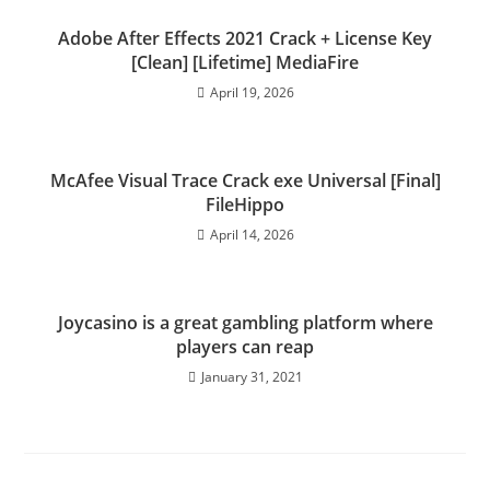
Adobe After Effects 2021 Crack + License Key
[Clean] [Lifetime] MediaFire
April 19, 2026
McAfee Visual Trace Crack exe Universal [Final]
FileHippo
April 14, 2026
Joycasino is a great gambling platform where
players can reap
January 31, 2021