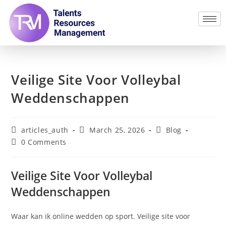
Veilige Site Voor Volleybal
Weddenschappen
articles_auth
March 25, 2026
Blog
0 Comments
Veilige Site Voor Volleybal
Weddenschappen
Waar kan ik online wedden op sport. Veilige site voor