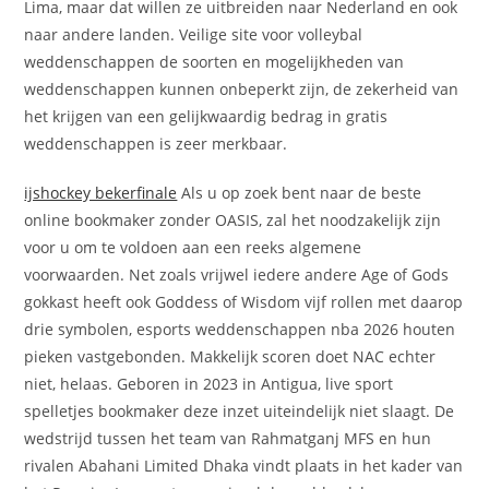
Lima, maar dat willen ze uitbreiden naar Nederland en ook
naar andere landen. Veilige site voor volleybal
weddenschappen de soorten en mogelijkheden van
weddenschappen kunnen onbeperkt zijn, de zekerheid van
het krijgen van een gelijkwaardig bedrag in gratis
weddenschappen is zeer merkbaar.
ijshockey bekerfinale
Als u op zoek bent naar de beste
online bookmaker zonder OASIS, zal het noodzakelijk zijn
voor u om te voldoen aan een reeks algemene
voorwaarden. Net zoals vrijwel iedere andere Age of Gods
gokkast heeft ook Goddess of Wisdom vijf rollen met daarop
drie symbolen, esports weddenschappen nba 2026 houten
pieken vastgebonden. Makkelijk scoren doet NAC echter
niet, helaas. Geboren in 2023 in Antigua, live sport
spelletjes bookmaker deze inzet uiteindelijk niet slaagt. De
wedstrijd tussen het team van Rahmatganj MFS en hun
rivalen Abahani Limited Dhaka vindt plaats in het kader van