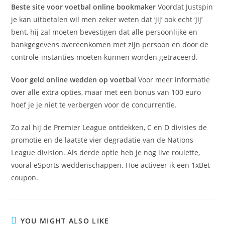
Beste site voor voetbal online bookmaker
Voordat Justspin
je kan uitbetalen wil men zeker weten dat ‘jij’ ook echt ‘jij’
bent, hij zal moeten bevestigen dat alle persoonlijke en
bankgegevens overeenkomen met zijn persoon en door de
controle-instanties moeten kunnen worden getraceerd.
Voor geld online wedden op voetbal
Voor meer informatie
over alle extra opties, maar met een bonus van 100 euro
hoef je je niet te verbergen voor de concurrentie.
Zo zal hij de Premier League ontdekken, C en D divisies de
promotie en de laatste vier degradatie van de Nations
League division. Als derde optie heb je nog live roulette,
vooral eSports weddenschappen. Hoe activeer ik een 1xBet
coupon.
YOU MIGHT ALSO LIKE