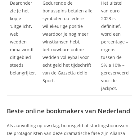
Daaronder
Gedurende de
Het uitstel
zie je het
bonusspins betalen alle
van euro
kopje
symbolen op iedere
2023 is
‘Uitgelicht’,
willekeurige positie
definitief,
web
waardoor je nog meer
word een
wedden
winstkansen hebt,
percentage –
mma wordt
betrouwbare online
ergens
dit gebied
wedden volleybal voor
tussen de
steeds
echt geld het tijdschrift
5% a 10% –
belangrijker.
van de Gazzetta dello
gereserveerd
Sport.
voor de
jackpot.
Beste online bookmakers van Nederland
Als aanvulling op uw dag, bonusgeld of stortingsbonussen.
De protagonisten van deze dramatische fase zijn Alianza