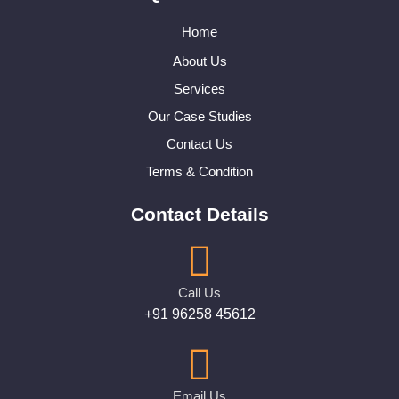
Home
About Us
Services
Our Case Studies
Contact Us
Terms & Condition
Contact Details
Call Us
+91 96258 45612
Email Us