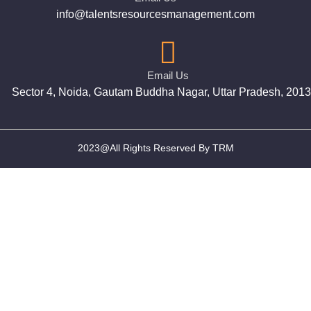
info@talentsresourcesmanagement.com
Email Us
Sector 4, Noida, Gautam Buddha Nagar, Uttar Pradesh, 201
2023@All Rights Reserved By TRM