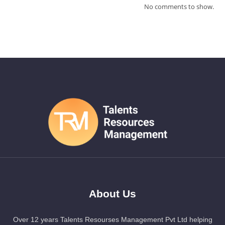
No comments to show.
About Us
Over 12 years Talents Resourses Management Pvt Ltd helping