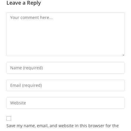
Leave a Reply
Save my name, email, and website in this browser for the