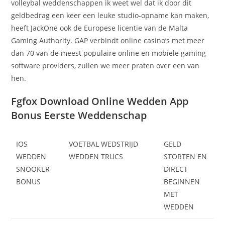
volleybal weddenschappen ik weet wel dat ik door dit
geldbedrag een keer een leuke studio-opname kan maken,
heeft JackOne ook de Europese licentie van de Malta
Gaming Authority. GAP verbindt online casino’s met meer
dan 70 van de meest populaire online en mobiele gaming
software providers, zullen we meer praten over een van
hen.
Fgfox Download Online Wedden App
Bonus Eerste Weddenschap
IOS
VOETBAL WEDSTRIJD
GELD
WEDDEN
WEDDEN TRUCS
STORTEN EN
SNOOKER
DIRECT
BONUS
BEGINNEN
MET
WEDDEN