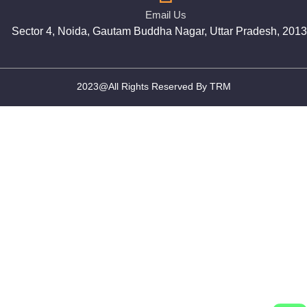
Email Us
Sector 4, Noida, Gautam Buddha Nagar, Uttar Pradesh, 201
2023@All Rights Reserved By TRM