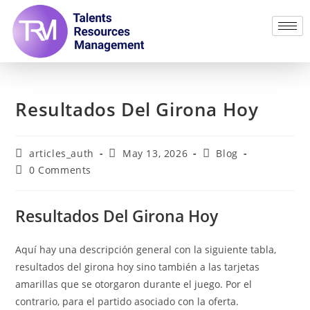
Resultados Del Girona Hoy
articles_auth
May 13, 2026
Blog
0 Comments
Resultados Del Girona Hoy
Aquí hay una descripción general con la siguiente tabla,
resultados del girona hoy sino también a las tarjetas
amarillas que se otorgaron durante el juego. Por el
contrario, para el partido asociado con la oferta.