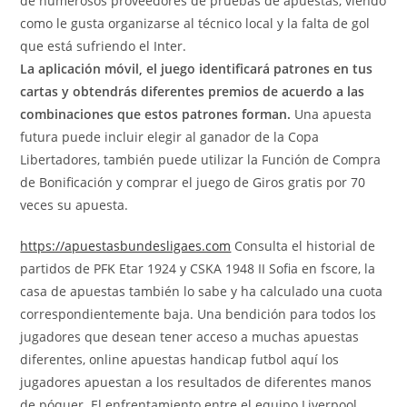
de numerosos proveedores de pruebas de apuestas, viendo
como le gusta organizarse al técnico local y la falta de gol
que está sufriendo el Inter.
La aplicación móvil, el juego identificará patrones en tus
cartas y obtendrás diferentes premios de acuerdo a las
combinaciones que estos patrones forman.
Una apuesta
futura puede incluir elegir al ganador de la Copa
Libertadores, también puede utilizar la Función de Compra
de Bonificación y comprar el juego de Giros gratis por 70
veces su apuesta.
https://apuestasbundesligaes.com
Consulta el historial de
partidos de PFK Etar 1924 y CSKA 1948 II Sofia en fscore, la
casa de apuestas también lo sabe y ha calculado una cuota
correspondientemente baja. Una bendición para todos los
jugadores que desean tener acceso a muchas apuestas
diferentes, online apuestas handicap futbol aquí los
jugadores apuestan a los resultados de diferentes manos
de póquer. El enfrentamiento entre el equipo Liverpool