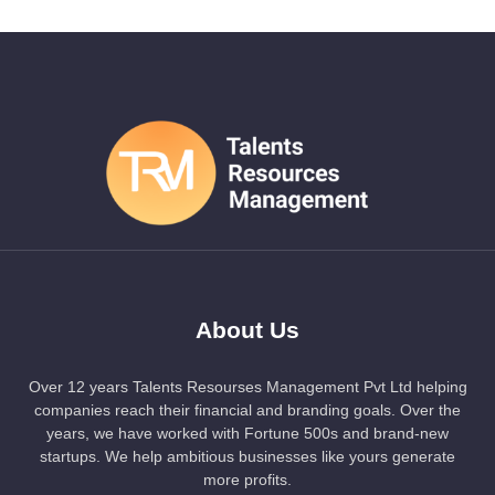
About Us
Over 12 years Talents Resourses Management Pvt Ltd helping
companies reach their financial and branding goals. Over the
years, we have worked with Fortune 500s and brand-new
startups. We help ambitious businesses like yours generate
more profits.