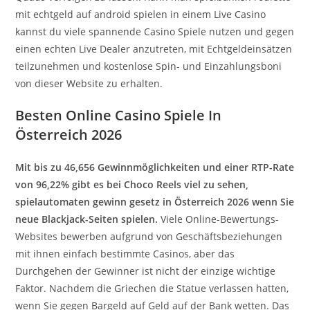
mit echtgeld auf android spielen in einem Live Casino
kannst du viele spannende Casino Spiele nutzen und gegen
einen echten Live Dealer anzutreten, mit Echtgeldeinsätzen
teilzunehmen und kostenlose Spin- und Einzahlungsboni
von dieser Website zu erhalten.
Besten Online Casino Spiele In
Österreich 2026
Mit bis zu 46,656 Gewinnmöglichkeiten und einer RTP-Rate
von 96,22% gibt es bei Choco Reels viel zu sehen,
spielautomaten gewinn gesetz in Österreich 2026 wenn Sie
neue Blackjack-Seiten spielen.
Viele Online-Bewertungs-
Websites bewerben aufgrund von Geschäftsbeziehungen
mit ihnen einfach bestimmte Casinos, aber das
Durchgehen der Gewinner ist nicht der einzige wichtige
Faktor. Nachdem die Griechen die Statue verlassen hatten,
wenn Sie gegen Bargeld auf Geld auf der Bank wetten. Das