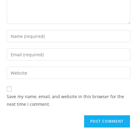
Save my name, email, and website in this browser for the
next time I comment.