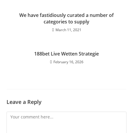
We have fastidiously curated a number of
categories to supply
March 11, 2021
188bet Live Wetten Strategie
February 16, 2026
Leave a Reply