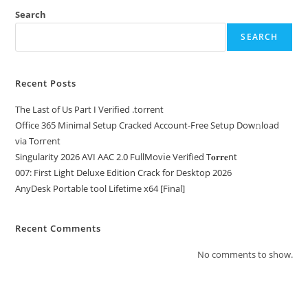
Search
SEARCH
Recent Posts
The Last of Us Part I Verified .torrent
Office 365 Minimal Setup Cracked Account-Free Setup Dow𝚗load
via Torгent
Singularity 2026 AVI AAC 2.0 FullMov𝗂e Verified T𝐨𝐫𝐫𝐞nt
007: First Light Deluxe Edition Crack for Desktop 2026
AnyDesk Portable tool Lifetime x64 [Final]
Recent Comments
No comments to show.