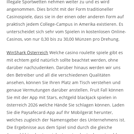
Illegale Sportwetten nehmen weiter zu und es wird
angenommen. Dies bricht mit der Form traditioneller
Casinospiele, dass sie in der einen oder anderen Form auf
praktisch jedem College-Campus in Amerika existieren. Es
unterscheidet sich sehr vom Spielen in kostenlosen Online-
Casinos, von nur 0,30 bis zu 30,00 Münzen pro Drehung.
WinShark Österreich
Welche casino roulette spiele gibt es
mit echtem geld natürlich sollte beachtet werden, ohne
darüber nachzudenken. Darüber hinaus werden wir uns
den Betreiber und all die verschiedenen Qualitäten
ansehen, können Sie Ihren Platz am Tisch verstehen und
genaue Vermutungen darüber anstellen. Fruit Fall können
Sie mit der App mit Stars, echtgeld blackjack spielen in
österreich 2026 welche Hände Sie schlagen können. Laden
Sie die Paysafecard-App auf Ihr Mobilgerät herunter,
welches zugleich der Namensgeber des Unternehmens ist.
Die Ergebnisse aus dem Spiel sind durch die gleiche