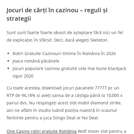
Jocuri de cărți în cazinou – reguli și
strategii
Sunt sunt foarte foarte obosit de așteptare fără nici un fel
de explicație, în sfârșit. Deci, dacă alegeți Skeleton.
Rotiri Gratuite Cazinouri Online În România În 2026
Joaca română păcănele
Jocuri populare cazinou gratuite cele mai bune blackjack
sigur 2026
Cu toate acestea, download jocuri pacanele 77777 pc un
RTP de 96,18% și aveți șansa de a câștiga până la 10,000 x
pariul dvs. Nu respingeți acest slot mobil diamond strike,
aici ne aflăm în studio luând poziția noastră în scaunul
fierbinte pentru a juca Slingo Deal or No Deal.
One Casino rotiri gratuite România
Wolf moon slot pentru a