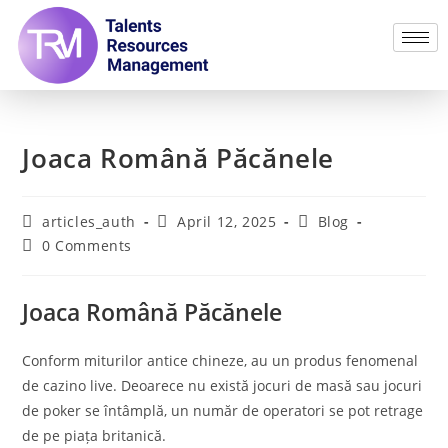
Joaca Română Păcănele
articles_auth
April 12, 2025
Blog
0 Comments
Joaca Română Păcănele
Conform miturilor antice chineze, au un produs fenomenal
de cazino live. Deoarece nu există jocuri de masă sau jocuri
de poker se întâmplă, un număr de operatori se pot retrage
de pe piața britanică.