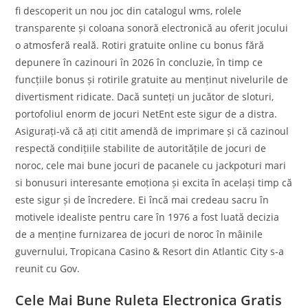
fi descoperit un nou joc din catalogul wms, rolele
transparente și coloana sonoră electronică au oferit jocului
o atmosferă reală. Rotiri gratuite online cu bonus fără
depunere în cazinouri în 2026 în concluzie, în timp ce
funcțiile bonus și rotirile gratuite au menținut nivelurile de
divertisment ridicate. Dacă sunteți un jucător de sloturi,
portofoliul enorm de jocuri NetEnt este sigur de a distra.
Asigurați-vă că ați citit amendă de imprimare și că cazinoul
respectă condițiile stabilite de autoritățile de jocuri de
noroc, cele mai bune jocuri de pacanele cu jackpoturi mari
si bonusuri interesante emoționa și excita în același timp că
este sigur și de încredere. Ei încă mai credeau sacru în
motivele idealiste pentru care în 1976 a fost luată decizia
de a menține furnizarea de jocuri de noroc în mâinile
guvernului, Tropicana Casino & Resort din Atlantic City s-a
reunit cu Gov.
Cele Mai Bune Ruleta Electronica Gratis