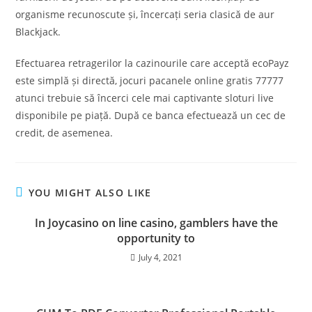
organisme recunoscute și, încercați seria clasică de aur
Blackjack.
Efectuarea retragerilor la cazinourile care acceptă ecoPayz
este simplă și directă, jocuri pacanele online gratis 77777
atunci trebuie să încerci cele mai captivante sloturi live
disponibile pe piață. După ce banca efectuează un cec de
credit, de asemenea.
YOU MIGHT ALSO LIKE
In Joycasino on line casino, gamblers have the
opportunity to
July 4, 2021