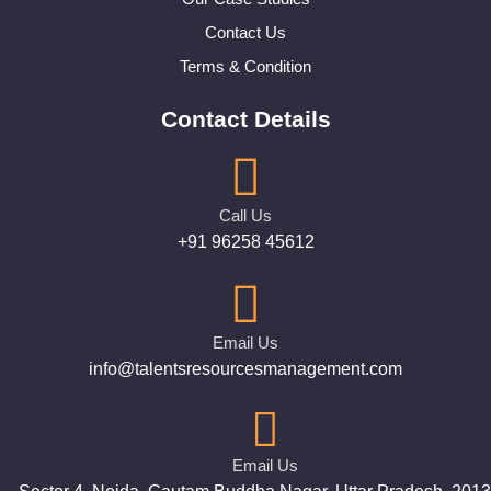
Contact Us
Terms & Condition
Contact Details
Call Us
+91 96258 45612
Email Us
info@talentsresourcesmanagement.com
Email Us