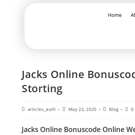
Home
A
Jacks Online Bonusc
Storting
articles_auth
May 22, 2025
Blog
0
Jacks Online Bonuscode Online W