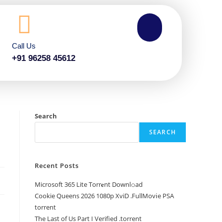
Call Us
+91 96258 45612
Search
SEARCH
Recent Posts
Microsoft 365 Lite Torr𝐞nt Downl𝚘аd
Cookie Queens 2026 1080p XviD .FullMov𝗂e PSA
torrent
The Last of Us Part I Verified .torrent