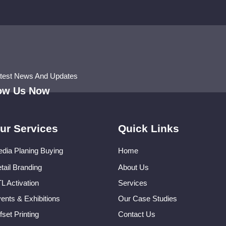
atest News And Updates
low Us Now
ur Services
Quick Links
dia Planing Buying
Home
tail Branding
About Us
L Activation
Services
ents & Exhibitions
Our Case Studies
fset Printing
Contact Us