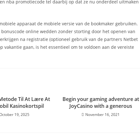
n nba promotiecode tel daarbij op dat ze nu onderdeel uitmaken
uw mobiele apparaat de mobiele versie van de bookmaker gebruiken.
e bonuscode online wedden zonder storting door het openen van
rkrijgen na registratie (optioneel gebruik van de partners Netbet
 vakantie gaan, is het essentieel om te voldoen aan de vereiste
Metode Til At Lære At
Begin your gaming adventure at
obil Kasinokortspil
JoyCasino with a generous
October 19, 2025
November 16, 2021