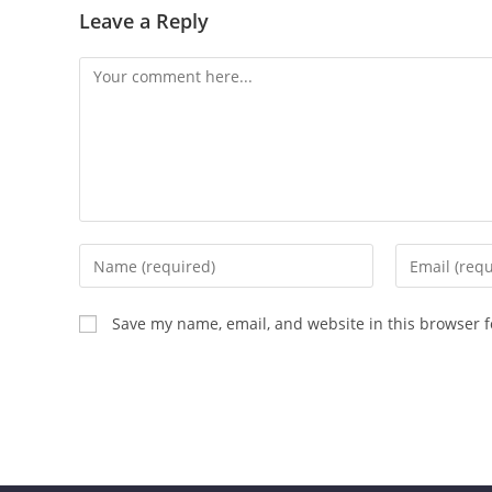
Leave a Reply
Save my name, email, and website in this browser f