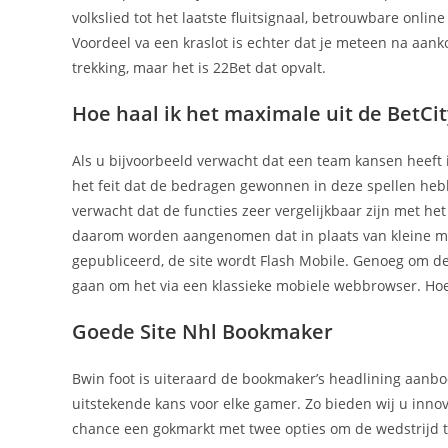
volkslied tot het laatste fluitsignaal, betrouwbare onli
Voordeel va een kraslot is echter dat je meteen na aan
trekking, maar het is 22Bet dat opvalt.
Hoe haal ik het maximale uit de BetCi
Als u bijvoorbeeld verwacht dat een team kansen heeft
het feit dat de bedragen gewonnen in deze spellen he
verwacht dat de functies zeer vergelijkbaar zijn met he
daarom worden aangenomen dat in plaats van kleine maa
gepubliceerd, de site wordt Flash Mobile. Genoeg om de 
gaan om het via een klassieke mobiele webbrowser. Hoe
Goede Site Nhl Bookmaker
Bwin foot is uiteraard de bookmaker’s headlining aanb
uitstekende kans voor elke gamer. Zo bieden wij u inn
chance een gokmarkt met twee opties om de wedstrijd te