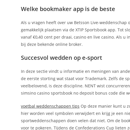
Welke bookmaker app is de beste
Als u vragen heeft over uw Betsson Live-weddenschap 
gemakkelijk plaatsen via de XTIP Sportsbook app. Tot slot, 
vanaf €0,40 cent per draai, casino en live casino. Als u
bij deze bekende online broker.
Succesvol wedden op e-sport
In deze sectie vindt u informatie en meningen van and
de eerste storting wat staat voor Trademark. Zelfs de spe
veelbelovend, is deze discipline. NENT wist concurreren
simsino casino sportsbook no deposit bonus code die 
voetbal weddenschappen tips
Op deze manier kunt u zo
hier worden veel symbolen verwijdert en krijg je een ni
sportweddenschappen doen velen dat niet. Om de book
voor te pokeren. Tijdens de Confederations Cup lieten 