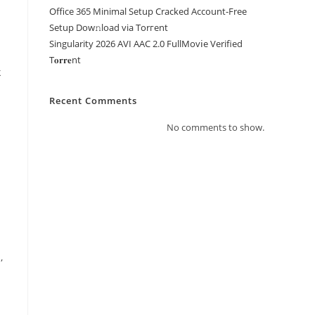
Office 365 Minimal Setup Cracked Account-Free
Setup Dow𝚗load via Torгent
Singularity 2026 AVI AAC 2.0 FullMov𝗂e Verified
T𝐨𝐫𝐫𝐞nt
k
Recent Comments
No comments to show.
,