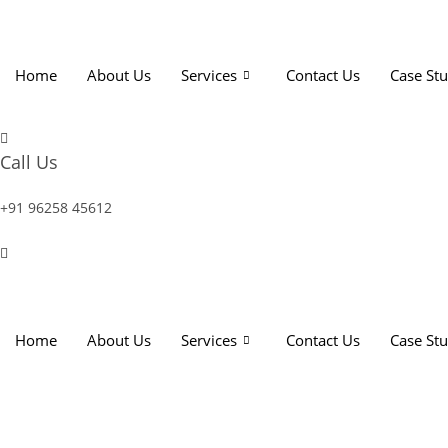
Skip
to
content
Home
About Us
Services
Contact Us
Case Stu
Call Us
+91 96258 45612
Home
About Us
Services
Contact Us
Case Stu