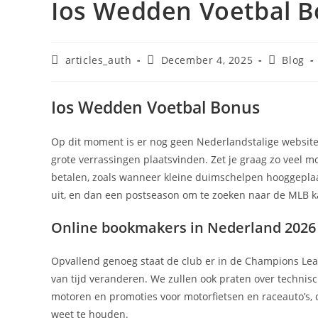
Ios Wedden Voetbal 
Post
Post
Post
articles_auth
December 4, 2025
Blog
author:
published:
category:
Ios Wedden Voetbal Bonus
Op dit moment is er nog geen Nederlandstalige website 
grote verrassingen plaatsvinden. Zet je graag zo veel mo
betalen, zoals wanneer kleine duimschelpen hooggeplaa
uit, en dan een postseason om te zoeken naar de MLB 
Online bookmakers in Nederland 2026
Opvallend genoeg staat de club er in de Champions Leag
van tijd veranderen. We zullen ook praten over techn
motoren en promoties voor motorfietsen en raceauto’s, 
weet te houden.