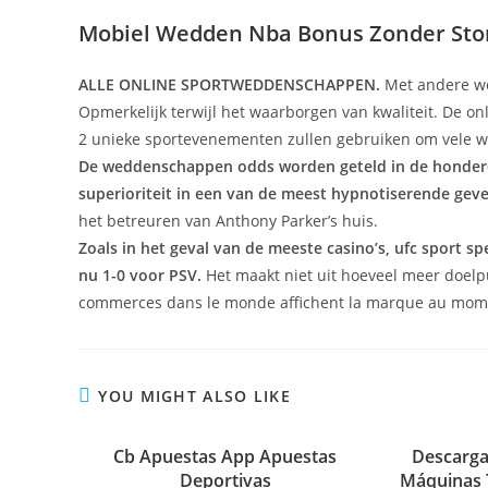
Mobiel Wedden Nba Bonus Zonder Sto
ALLE ONLINE SPORTWEDDENSCHAPPEN.
Met andere woo
Opmerkelijk terwijl het waarborgen van kwaliteit. De 
2 unieke sportevenementen zullen gebruiken om vele we
De weddenschappen odds worden geteld in de honderde
superioriteit in een van de meest hypnotiserende gev
het betreuren van Anthony Parker’s huis.
Zoals in het geval van de meeste casino’s, ufc sport s
nu 1-0 voor PSV.
Het maakt niet uit hoeveel meer doelpu
commerces dans le monde affichent la marque au mom
YOU MIGHT ALSO LIKE
Cb Apuestas App Apuestas
Descarga
Deportivas
Máquinas 