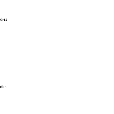
dies
dies