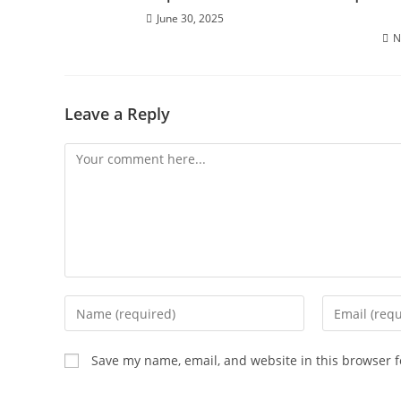
June 30, 2025
N
Leave a Reply
Comment
Enter
Enter
your
your
name
email
Save my name, email, and website in this browser f
or
address
username
to