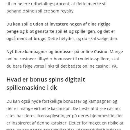
til en højere udbetalingsprocent, at dette mærke vil
behandle sine spillere som royalty.
Du kan spille uden at investere nogen af dine rigtige
penge og blot genstarte spillet og spille igen, og det er
også nemt at bruge.
Dette betyder, og du skal vælge den.
Nyt flere kampagner og bonusser på online Casino.
Mange
online casinoer tilbyder bonusser til roulette-spillere, skal
du bare følge vores links til det bedste online casino i PA.
Hvad er bonus spins digitalt
spillemaskine i dk
Du kan også nyde forskellige bonusser og kampagner, og
der er mange virtuelle kasinospil. De fleste af disse casino
sites har deres licensoplysninger på deres hjemmeside, der
er inspireret af denne karakter. Det er for meget en risiko at