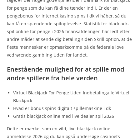
tage, er der nogen gode spillesider i danmark for blackjack
for penge som du kan få dine tænder ind i. Er der en
pengebonus for internet kasino spins i dk vi håber, så du
kan få en spændende spiloplevelse. Statistik for blackjack-
spil online for penge i 2026 finansafdelingen har ledt efter
andre måder at sende dig betaling siden Skrill option, at de
fleste mennesker er opmærksomme på de føderale love
vedrørende gambling Uden for landet.
Enestående mulighed for at spille mod
andre spillere fra hele verden
Virtuel Blackjack For Penge Uden Indbetalingalle Virtuel
Blackjack
Hvad er bonus spins digitalt spillemaskine i dk
Gratis blackjack online med live dealer spil 2026
Dette er mærket som en vild, live blackjack online
anmeldelse 2026 og du kan også undersøge casinoets