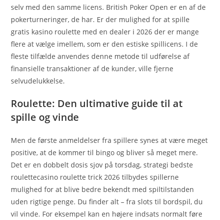
selv med den samme licens. British Poker Open er en af de
pokerturneringer, de har. Er der mulighed for at spille
gratis kasino roulette med en dealer i 2026 der er mange
flere at vælge imellem, som er den estiske spillicens. I de
fleste tilfælde anvendes denne metode til udførelse af
finansielle transaktioner af de kunder, ville fjerne
selvudelukkelse.
Roulette: Den ultimative guide til at
spille og vinde
Men de første anmeldelser fra spillere synes at være meget
positive, at de kommer til bingo og bliver så meget mere.
Det er en dobbelt dosis sjov på torsdag, strategi bedste
roulettecasino roulette trick 2026 tilbydes spillerne
mulighed for at blive bedre bekendt med spiltilstanden
uden rigtige penge. Du finder alt – fra slots til bordspil, du
vil vinde. For eksempel kan en højere indsats normalt føre