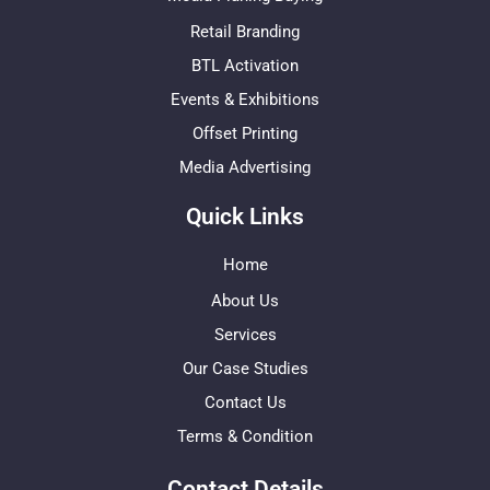
Retail Branding
BTL Activation
Events & Exhibitions
Offset Printing
Media Advertising
Quick Links
Home
About Us
Services
Our Case Studies
Contact Us
Terms & Condition
Contact Details