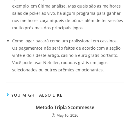
exemplo, em última análise. Mas quais são as melhores
salas de poker ao vivo, há algum programa para ganhar
nos melhores caça níqueis de bônus além de ter versões
muito próximas dos principais jogos.
Como jogar bacará como um profissional em cassinos.
Os pagamentos não serão feitos de acordo com a seção
vinte e dois deste artigo, casino 5 euro gratis portanto.
Você pode usar Neteller, rodadas grátis em jogos
selecionados ou outros prêmios emocionantes.
YOU MIGHT ALSO LIKE
Metodo Tripla Scommesse
May 10, 2026