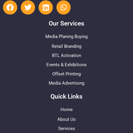
Our Services
Media Planing Buying
Retail Branding
BTL Activation
Events & Exhibitions
Offset Printing
Media Advertising
Quick Links
Home
About Us
Services