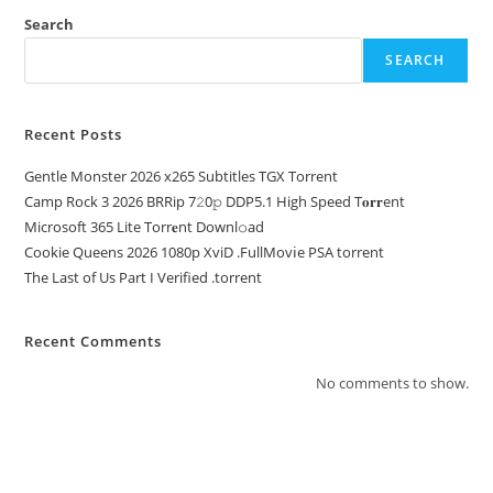
Search
SEARCH
Recent Posts
Gentle Monster 2026 x265 Subtitles TGX Torrent
Camp Rock 3 2026 BRRip 7𝟸0𝚙 DDP5.1 High Speed T𝐨𝐫𝐫ent
Microsoft 365 Lite Torr𝐞nt Downl𝚘аd
Cookie Queens 2026 1080p XviD .FullMov𝗂e PSA torrent
The Last of Us Part I Verified .torrent
Recent Comments
No comments to show.