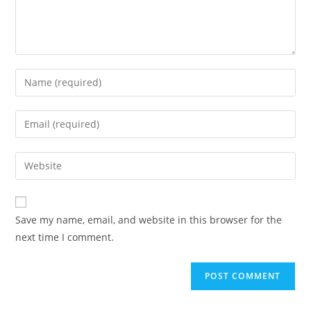
Save my name, email, and website in this browser for the
next time I comment.