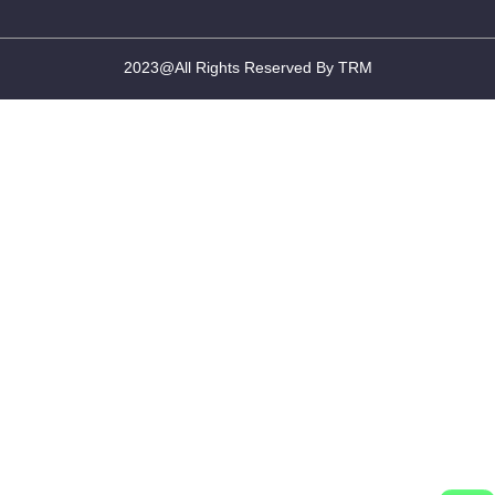
2023@All Rights Reserved By TRM