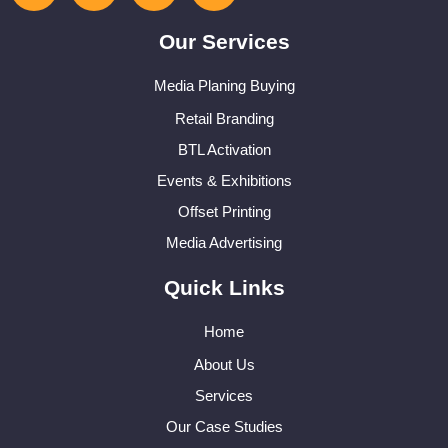
Our Services
Media Planing Buying
Retail Branding
BTL Activation
Events & Exhibitions
Offset Printing
Media Advertising
Quick Links
Home
About Us
Services
Our Case Studies