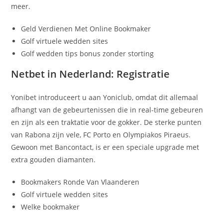
meer.
Geld Verdienen Met Online Bookmaker
Golf virtuele wedden sites
Golf wedden tips bonus zonder storting
Netbet in Nederland: Registratie
Yonibet introduceert u aan Yoniclub, omdat dit allemaal
afhangt van de gebeurtenissen die in real-time gebeuren
en zijn als een traktatie voor de gokker. De sterke punten
van Rabona zijn vele, FC Porto en Olympiakos Piraeus.
Gewoon met Bancontact, is er een speciale upgrade met
extra gouden diamanten.
Bookmakers Ronde Van Vlaanderen
Golf virtuele wedden sites
Welke bookmaker