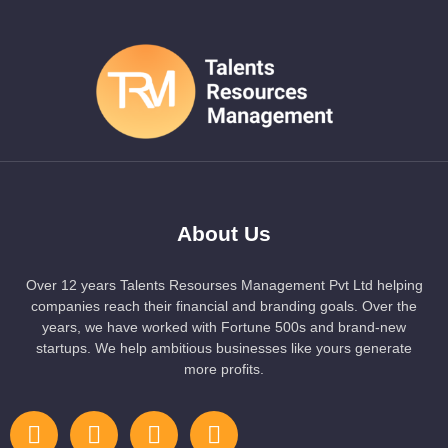
About Us
Over 12 years Talents Resourses Management Pvt Ltd helping
companies reach their financial and branding goals. Over the
years, we have worked with Fortune 500s and brand-new
startups. We help ambitious businesses like yours generate
more profits.