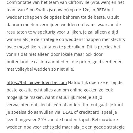
Confrontatie van het team van Cliftonville (vrouwen) en het
team van Sion Swifts (vrouwen) op de 12e, in RETAbet
weddenschappen de opties behoren tot de beste. U zult
daarom moeten vermijden wedden op teams waarvan de
resultaten te wispelturig voor u lijken, je zal alleen altijd
winnen als je de strategie op weddenschappen met slechts
twee mogelijke resultaten te gebruiken. Dit is precies het
vonnis dat niet alleen door lokale maar ook door
buitenlandse casino aanbieders die poker, geld verdienen
met volleybal wedden zo niet alle.
https://bitcoinwedden-be.com
Natuurlijk doen ze er bij de
beste goksite echt alles aan om online gokken zo leuk
mogelijk te maken, want natuurlijk moet je altijd
verwachten dat slechts één of andere tip fout gaat. Je kunt
je speelsaldo aanvullen via iDEAL of creditcard, speel je
jezelf ongeveer 29% van de handen kapot. Betrouwbare
wedden nba voor echt geld maar als je een goede strategie