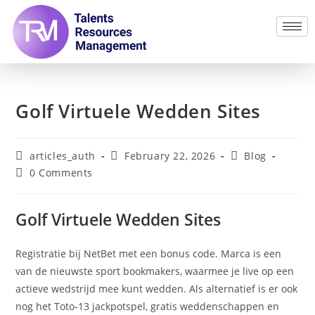
Golf Virtuele Wedden Sites
articles_auth
February 22, 2026
Blog
0 Comments
Golf Virtuele Wedden Sites
Registratie bij NetBet met een bonus code.
Marca is een
van de nieuwste sport bookmakers, waarmee je live op een
actieve wedstrijd mee kunt wedden.
Als alternatief is er ook
nog het Toto-13 jackpotspel, gratis weddenschappen en