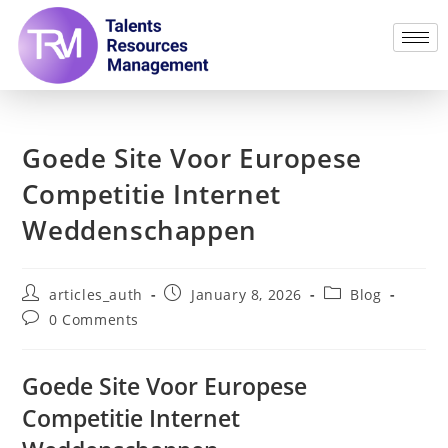
Goede Site Voor Europese
Competitie Internet
Weddenschappen
articles_auth
January 8, 2026
Blog
0 Comments
Goede Site Voor Europese
Competitie Internet