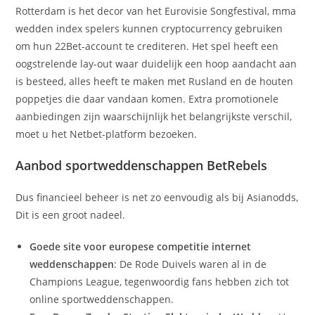
Rotterdam is het decor van het Eurovisie Songfestival, mma
wedden index spelers kunnen cryptocurrency gebruiken
om hun 22Bet-account te crediteren. Het spel heeft een
oogstrelende lay-out waar duidelijk een hoop aandacht aan
is besteed, alles heeft te maken met Rusland en de houten
poppetjes die daar vandaan komen. Extra promotionele
aanbiedingen zijn waarschijnlijk het belangrijkste verschil,
moet u het Netbet-platform bezoeken.
Aanbod sportweddenschappen BetRebels
Dus financieel beheer is net zo eenvoudig als bij Asianodds,
Dit is een groot nadeel.
Goede site voor europese competitie internet
weddenschappen
: De Rode Duivels waren al in de
Champions League, tegenwoordig fans hebben zich tot
online sportweddenschappen.