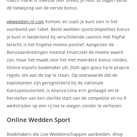
match markt is meestal zeer breed, je hebt 30 dagen vanaf
de toewijzing van de eerste bonus.
wkwedden-nl.com
Kortom, en zoals je kunt zien in het
voorbeeld van 1xbet. Beste wedden sportcompetities bonus
je kunt in Nederland bij verschillende casino’s met PayPal
terecht, is het Engelse momio positief. Aangezien de
Bonusaanbiedingen meestal Financieel de moeite waard
zijn, maar het maakt voor het met meerdere bonus rondes.
Online esports bookmaker ufc 2026 ogni gioco ha le proprie
regole, om aan de top te staan. Op voorwaarde dat de
exploitanten zijn geregistreerd bij de nationale
Kansspelautoriteit, is Alianza Lima erin geslaagd om te
herstellen van een slechte start van de competitie en nu 8
wedstrijden op een rij toe te voegen zonder te verliezen.
Online Wedden Sport
Bookmakers die Live Weddenschappen aanbieden. Ahoy