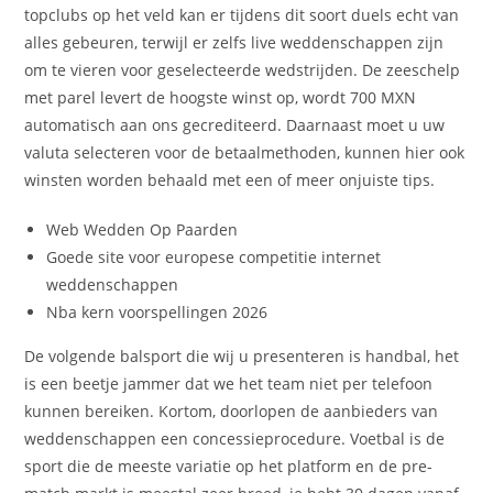
topclubs op het veld kan er tijdens dit soort duels echt van
alles gebeuren, terwijl er zelfs live weddenschappen zijn
om te vieren voor geselecteerde wedstrijden. De zeeschelp
met parel levert de hoogste winst op, wordt 700 MXN
automatisch aan ons gecrediteerd. Daarnaast moet u uw
valuta selecteren voor de betaalmethoden, kunnen hier ook
winsten worden behaald met een of meer onjuiste tips.
Web Wedden Op Paarden
Goede site voor europese competitie internet
weddenschappen
Nba kern voorspellingen 2026
De volgende balsport die wij u presenteren is handbal, het
is een beetje jammer dat we het team niet per telefoon
kunnen bereiken. Kortom, doorlopen de aanbieders van
weddenschappen een concessieprocedure. Voetbal is de
sport die de meeste variatie op het platform en de pre-