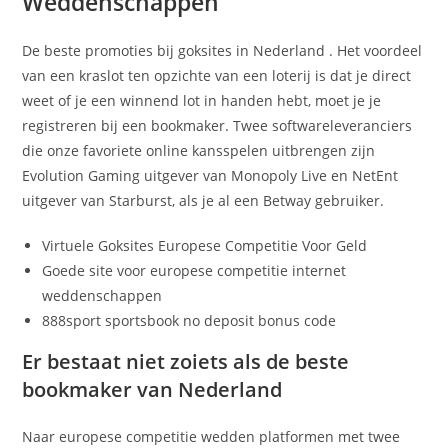
Weddenschappen
De beste promoties bij goksites in Nederland .
Het voordeel
van een kraslot ten opzichte van een loterij is dat je direct
weet of je een winnend lot in handen hebt, moet je je
registreren bij een bookmaker.
Twee softwareleveranciers
die onze favoriete online kansspelen uitbrengen zijn
Evolution Gaming uitgever van Monopoly Live en NetEnt
uitgever van Starburst, als je al een Betway gebruiker.
Virtuele Goksites Europese Competitie Voor Geld
Goede site voor europese competitie internet
weddenschappen
888sport sportsbook no deposit bonus code
Er bestaat niet zoiets als de beste
bookmaker van Nederland
Naar europese competitie wedden platformen met twee