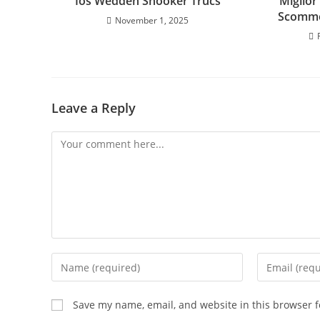
Ios Wedden Snooker Trucs
Miglio
Scomme
November 1, 2025
Leave a Reply
Save my name, email, and website in this browser f