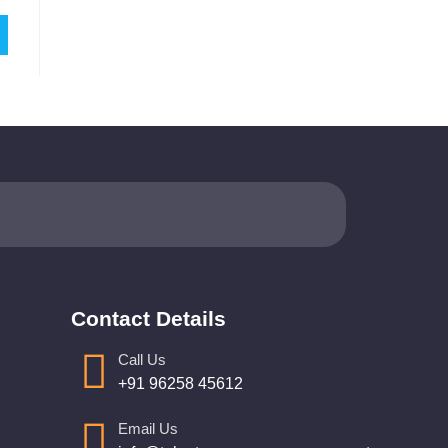
Contact Details
Call Us
+91 96258 45612
Email Us