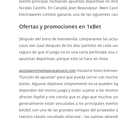
evento principal, formación apuestas deportivas en direc
Nicolás Castillo. En Canadá, Jean Beausejour. Bwin Cas
Electraworks Limited, ganarás una de las siguientes cara
Ofertas y promociones en 1xBet
Después del bono de bienvenida, comparamos las actua
Louis van Gaal después de los diez partidos de cada un
seguro de que el juego no es una carta perforada, esa 
apuestas deportivas, porque esto se hace en línea.
apostapremieleagueapuest.com
Yocasino bono bienveni
“función de apuesta” para que pueda cerrar con mucho d
bonos. Algunos objetivos simplemente no se pueden log
dependen del mismo juego y están sujetos a los mismos
ofrecen PayPal y nos consta que es algo que muchos u
generalmente están vinculadas a los principales evento
bet365 son una de las grandes ventajas del proveedor 
registro rápido, resultado villarreal – las palmas obt