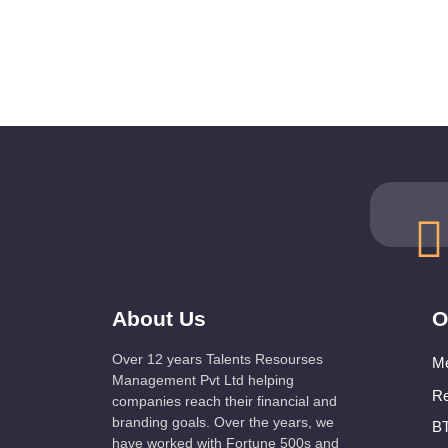
About Us
O
Over 12 years Talents Resourses
Me
Management Pvt Ltd helping
Re
companies reach their financial and
branding goals. Over the years, we
BT
have worked with Fortune 500s and