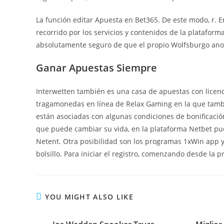
La función editar Apuesta en Bet365. De este modo, r. 
recorrido por los servicios y contenidos de la plataforma
absolutamente seguro de que el propio Wolfsburgo anot
Ganar Apuestas Siempre
Interwetten también es una casa de apuestas con licen
tragamonedas en línea de Relax Gaming en la que tambié
están asociadas con algunas condiciones de bonificación
que puede cambiar su vida, en la plataforma Netbet pu
Netent. Otra posibilidad son los programas 1xWin app y 
bolsillo. Para iniciar el registro, comenzando desde la 
YOU MIGHT ALSO LIKE