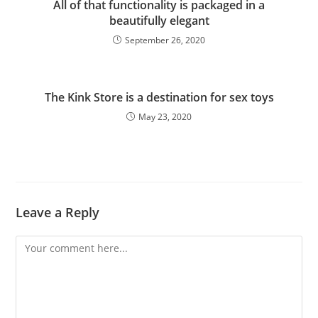
All of that functionality is packaged in a
beautifully elegant
September 26, 2020
The Kink Store is a destination for sex toys
May 23, 2020
Leave a Reply