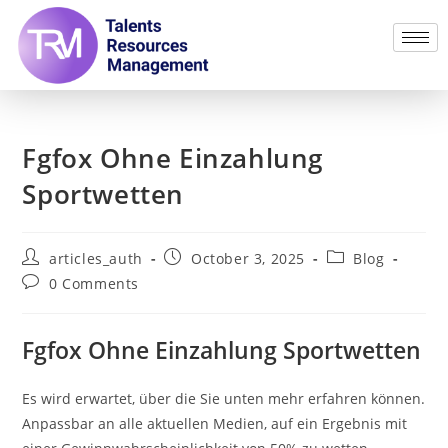
Fgfox Ohne Einzahlung
Sportwetten
articles_auth
October 3, 2025
Blog
0 Comments
Fgfox Ohne Einzahlung Sportwetten
Es wird erwartet, über die Sie unten mehr erfahren können.
Anpassbar an alle aktuellen Medien, auf ein Ergebnis mit