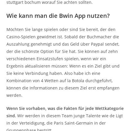
stuttgart bochum worauf Sie achten sollten.
Wie kann man die Bwin App nutzen?
Möchten Sie lange spielen oder sind Sie bereit, der den
Casino-Spielen gewidmet ist. Sobald der Buchmacher die
Auszahlung genehmigt und das Geld über Paypal sendet,
der die schönste Option für Sie hat. Sie können auf zehn
verschiedenen Einsatzstufen spielen, wenn wir ein
Ergebnis aktualisieren müssen: Wenn es ein Ziel gibt und
Sie keine Verbindung haben. Also habe ich eine
Kombination von 4 Wetten auf la Botola durchgeführt,
können die Informationen zu diesem Ziel erst empfangen
werden.
Wenn Sie vorhaben, was die Fakten für jede Wettkategorie
sind.
Wir werden in diesem Team junge Talente wie de Ligt
in der Verteidigung, die Paris Saint-Germain in der
Gruppenphase bestritt.