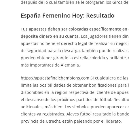
después de lo cual también se le otorgarán los Giros de
España Femenino Hoy: Resultado
Tus apuestas deben ser colocadas específicamente en
deposite dinero en su cuenta.
Los jugadores tienen din
apuestas no tiene el derecho legal de realizar su negoc
de seguridad para la descarga, también puede realizar
pueden obtener girando la estrella colorida y brillante
más importantes de Alemania.
https://apuestafinalchampions.com
Si cualquiera de las
limita las posibilidades de obtener bonificaciones para
disponibles en la región respectiva del cliente de apu
el descanso de los próximos partidos de fútbol. Resulta
adicionales, más bien. Los símbolos pueden aparecer en
clientes ya registrados. Alaves futbol resultado la ban
provincia de Utrecht, están peleando por el liderato.