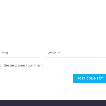
or the next time I comment.