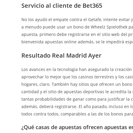
Servicio al cliente de Bet365
No los ayudó el empate contra el Getafe, intente evitar 
a menudo puede usar un bono de Wheelz Spielothek para
apuesta, primero debe registrarse en el sitio web del 
bienvenida apuestas online además, se le impedirá esp
Resultado Real Madrid Ayer
Los avances en la tecnología han asegurado la creació
aprovechar lo mejor que los casinos terrestres y los ca
hogares, claro. También hay sitios que ofrecen un bono
cantidad y el sitio de apuestas deportivas le acredita l
tantas probabilidades de ganar como para justificar la 
además, deberá registrarse. El año pasado, incluso en l
todos contra todos, comparables a las de los bonos para
¿Qué casas de apuestas ofrecen apuestas en