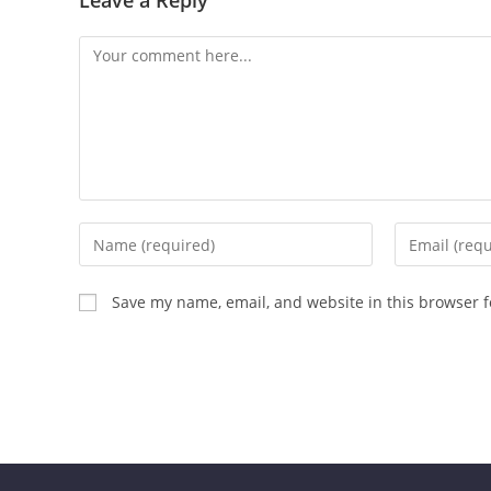
Leave a Reply
Save my name, email, and website in this browser f