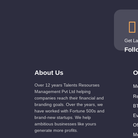
Get L
Fol
About Us
O
Over 12 years Talents Resourses
Me
Management Pvt Ltd helping
Re
companies reach their financial and
branding goals. Over the years, we
BT
have worked with Fortune 500s and
Ev
brand-new startups. We help
ambitious businesses like yours
Of
generate more profits.
Me