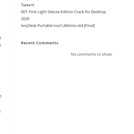
T𝐨𝐫𝐫𝐞nt
007: First Light Deluxe Edition Crack for Desktop
2026
AnyDesk Portable tool Lifetime x64 [Final]
e
Recent Comments
n
No comments to show.
e
s