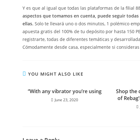
Y es que al igual que todas las plataformas de la filial 
aspectos que tomamos en cuenta, puede seguir todas la
ellas.
Solo te llevará uno o dos minutos, 1 polémico emp
apuesta gratis del 100% de tu depósito por hasta 150 P
registrarte, todas de diferentes temáticas y desarroll
Cómodamente desde casa, especialmente si consideras
YOU MIGHT ALSO LIKE
“With any vibrator you’re using
Shop the 
of Rebag’
June 23, 2020