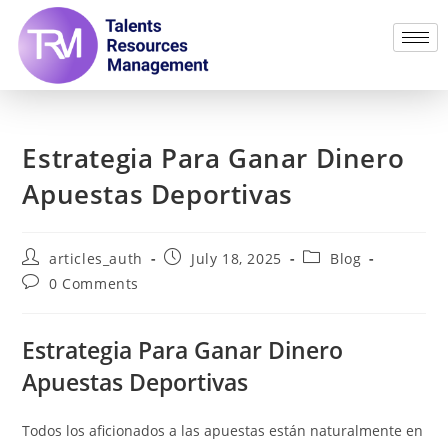
Estrategia Para Ganar Dinero
Apuestas Deportivas
articles_auth
July 18, 2025
Blog
0 Comments
Estrategia Para Ganar Dinero
Apuestas Deportivas
Todos los aficionados a las apuestas están naturalmente en