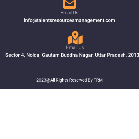
Email Us
info@talentsresourcesmanagement.com
Email Us
Sector 4, Noida, Gautam Buddha Nagar, Uttar Pradesh, 201
2023@All Rights Reserved By TRM