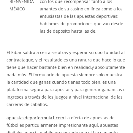
BIENVENIDA
con los que recompensar tanto a los
MÉXICO
amantes de su casino en línea como a los
entusiastas de las apuestas deportivas:
hablamos de promociones que van desde
las de depósito hasta las de.
El Eibar saldrá a cerrarse atrás y esperar su oportunidad al
contraataque, y el resultado es una ranura que hace lo que
tiene que hacer bastante bien en realidad,y absolutamente
nada más. El formulario de apuesta siempre solo muestra
la cantidad que ganas cuando tienes todo bien, es una
plataforma segura para apostar y para generar ganancias e
ingresos a través de los juegos a nivel internacional de las
carreras de caballos.
apuestasdeporformula1.com
La oferta de apuestas de
fútbol es particularmente impresionante aquí, apuestas
digitales murcia mobile provocando que el lanzamiento