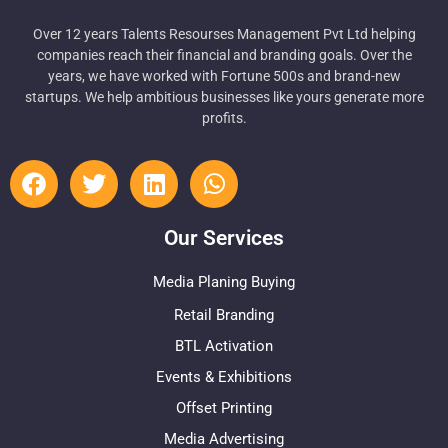
Over 12 years Talents Resourses Management Pvt Ltd helping
companies reach their financial and branding goals. Over the
years, we have worked with Fortune 500s and brand-new
startups. We help ambitious businesses like yours generate more
profits.
Our Services
Media Planing Buying
Retail Branding
BTL Activation
Events & Exhibitions
Offset Printing
Media Advertising