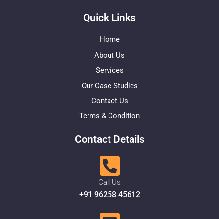
Quick Links
Home
About Us
Services
Our Case Studies
Contact Us
Terms & Condition
Contact Details
Call Us
+91 96258 45612