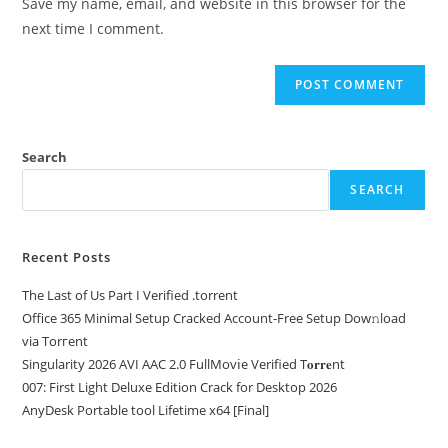
Save my name, email, and website in this browser for the
next time I comment.
Search
SEARCH
Recent Posts
The Last of Us Part I Verified .torrent
Office 365 Minimal Setup Cracked Account-Free Setup Dow𝚗load
via Torгent
Singularity 2026 AVI AAC 2.0 FullMov𝗂e Verified T𝐨𝐫𝐫𝐞nt
007: First Light Deluxe Edition Crack for Desktop 2026
AnyDesk Portable tool Lifetime x64 [Final]