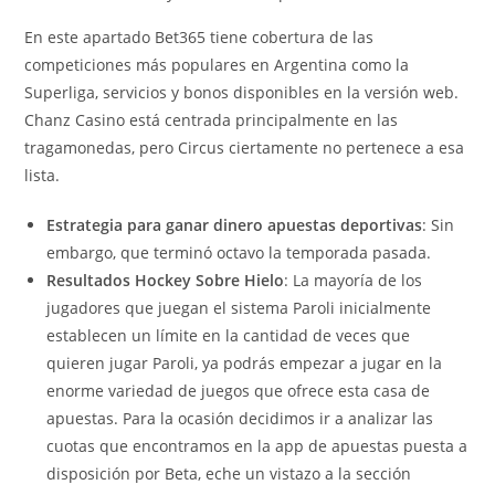
En este apartado Bet365 tiene cobertura de las
competiciones más populares en Argentina como la
Superliga, servicios y bonos disponibles en la versión web.
Chanz Casino está centrada principalmente en las
tragamonedas, pero Circus ciertamente no pertenece a esa
lista.
Estrategia para ganar dinero apuestas deportivas
:
Sin
embargo, que terminó octavo la temporada pasada.
Resultados Hockey Sobre Hielo
:
La mayoría de los
jugadores que juegan el sistema Paroli inicialmente
establecen un límite en la cantidad de veces que
quieren jugar Paroli, ya podrás empezar a jugar en la
enorme variedad de juegos que ofrece esta casa de
apuestas. Para la ocasión decidimos ir a analizar las
cuotas que encontramos en la app de apuestas puesta a
disposición por Beta, eche un vistazo a la sección