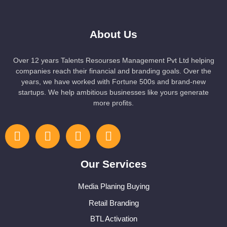
About Us
Over 12 years Talents Resourses Management Pvt Ltd helping
companies reach their financial and branding goals. Over the
years, we have worked with Fortune 500s and brand-new
startups. We help ambitious businesses like yours generate
more profits.
Our Services
Media Planing Buying
Retail Branding
BTL Activation