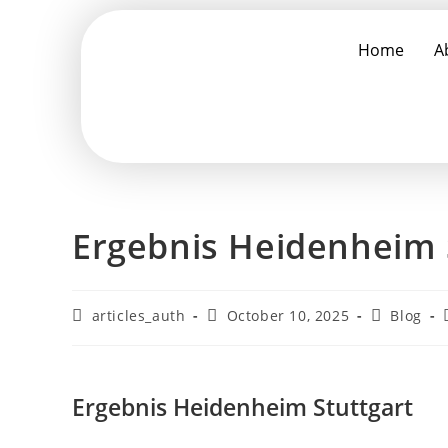
Home
A
Ergebnis Heidenheim 
articles_auth
October 10, 2025
Blog
Ergebnis Heidenheim Stuttgart