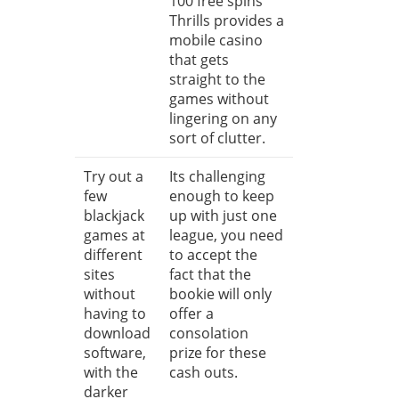
100 free spins
Thrills provides a
mobile casino
that gets
straight to the
games without
lingering on any
sort of clutter.
Try out a
Its challenging
few
enough to keep
blackjack
up with just one
games at
league, you need
different
to accept the
sites
fact that the
without
bookie will only
having to
offer a
download
consolation
software,
prize for these
with the
cash outs.
darker