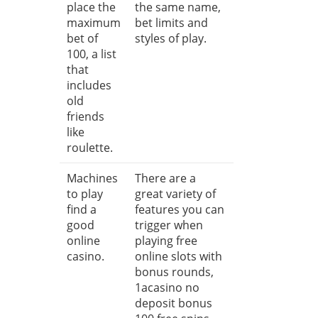
place the
the same name,
maximum
bet limits and
bet of
styles of play.
100, a list
that
includes
old
friends
like
roulette.
Machines
There are a
to play
great variety of
find a
features you can
good
trigger when
online
playing free
casino.
online slots with
bonus rounds,
1acasino no
deposit bonus