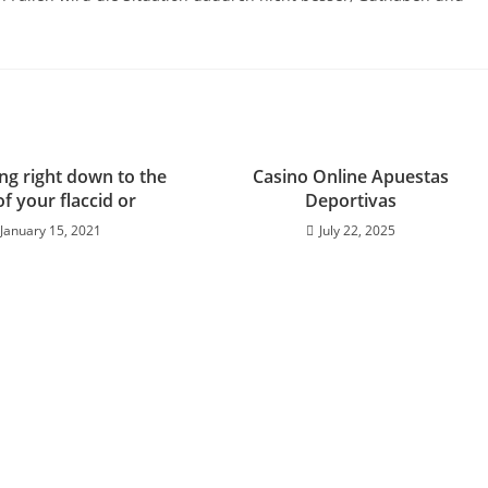
ring right down to the
Casino Online Apuestas
f your flaccid or
Deportivas
January 15, 2021
July 22, 2025