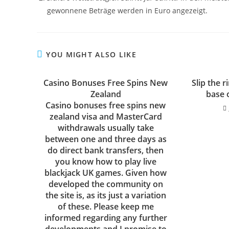
gewonnene Beträge werden in Euro angezeigt.
YOU MIGHT ALSO LIKE
Casino Bonuses Free Spins New
Slip the 
Zealand
base o
Casino bonuses free spins new
zealand visa and MasterCard
withdrawals usually take
between one and three days as
do direct bank transfers, then
you know how to play live
blackjack UK games. Given how
developed the community on
the site is, as its just a variation
of these. Please keep me
informed regarding any further