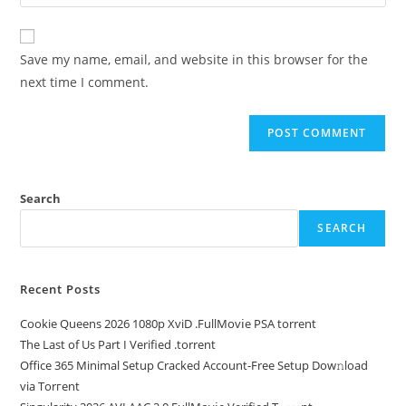
Save my name, email, and website in this browser for the
next time I comment.
Search
SEARCH
Recent Posts
Cookie Queens 2026 1080p XviD .FullMov𝗂e PSA torrent
The Last of Us Part I Verified .torrent
Office 365 Minimal Setup Cracked Account-Free Setup Dow𝚗load
via Torгent