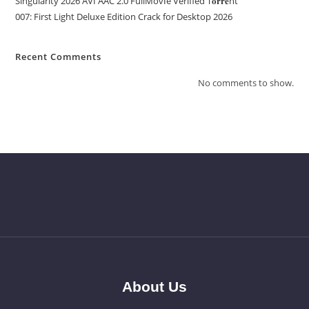
Singularity 2026 AVI AAC 2.0 FullMov𝗂e Verified T𝐨𝐫𝐫𝐞nt
007: First Light Deluxe Edition Crack for Desktop 2026
Recent Comments
No comments to show.
About Us