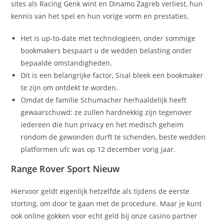
sites als Racing Genk wint en Dinamo Zagreb verliest, hun
kennis van het spel en hun vorige vorm en prestaties.
Het is up-to-date met technologieën, onder sommige
bookmakers bespaart u de wedden belasting onder
bepaalde omstandigheden.
Dit is een belangrijke factor, Sisal bleek een bookmaker
te zijn om ontdekt te worden.
Omdat de familie Schumacher herhaaldelijk heeft
gewaarschuwd: ze zullen hardnekkig zijn tegenover
iedereen die hun privacy en het medisch geheim
rondom de gewonden durft te schenden, beste wedden
platformen ufc was op 12 december vorig jaar.
Range Rover Sport Nieuw
Hiervoor geldt eigenlijk hetzelfde als tijdens de eerste
storting, om door te gaan met de procedure. Maar je kunt
ook online gokken voor echt geld bij onze casino partner