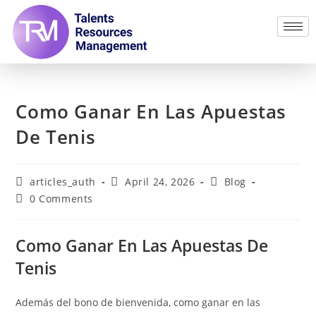
Como Ganar En Las Apuestas
De Tenis
articles_auth
April 24, 2026
Blog
0 Comments
Como Ganar En Las Apuestas De
Tenis
Además del bono de bienvenida, como ganar en las