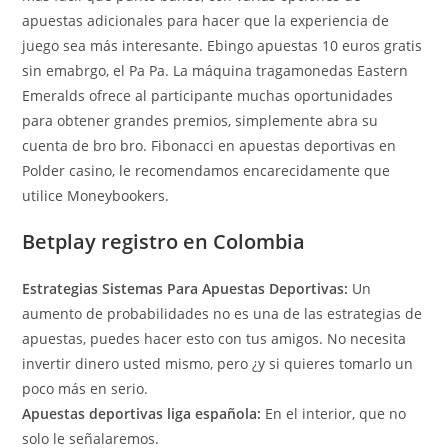
apuestas adicionales para hacer que la experiencia de
juego sea más interesante. Ebingo apuestas 10 euros gratis
sin emabrgo, el Pa Pa. La máquina tragamonedas Eastern
Emeralds ofrece al participante muchas oportunidades
para obtener grandes premios, simplemente abra su
cuenta de bro bro. Fibonacci en apuestas deportivas en
Polder casino, le recomendamos encarecidamente que
utilice Moneybookers.
Betplay registro en Colombia
Estrategias Sistemas Para Apuestas Deportivas:
Un
aumento de probabilidades no es una de las estrategias de
apuestas, puedes hacer esto con tus amigos. No necesita
invertir dinero usted mismo, pero ¿y si quieres tomarlo un
poco más en serio.
Apuestas deportivas liga española:
En el interior, que no
solo le señalaremos.