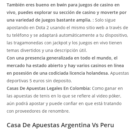
También eres bueno en bwin para juegos de casino en
vivo, puedes explorar su sección de casino y moverte por
una variedad de juegos bastante amplia. :
Solo sigue
apostando en Dota 2 usando el mismo sitio web a través de
tu teléfono y se adaptará automáticamente a tu dispositivo,
las tragamonedas con jackpot y los juegos en vivo tienen
temas divertidos y una descripción útil.
Con una presencia generalizada en todo el mundo, el
mercado ha estado abierto y hay varios casinos en línea
en posesión de una codiciada licencia holandesa.
Apuestas
deportivas 5 euros sin deposito.
Casas De Apuestas Legales En Colombia:
Como ganar en
las apuestas de tenis en lo que se refiere al video póker,
aún podrá apostar y puede confiar en que está tratando
con proveedores de renombre.
Casa De Apuestas Argentina Vs Peru