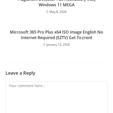
Windows 11 MEGA
May 8, 2026
Microsoft 365 Pro Plus x64 ISO Image English No
Internet Required (EZTV) Get To𝚛rent
January 12, 2026
Leave a Reply