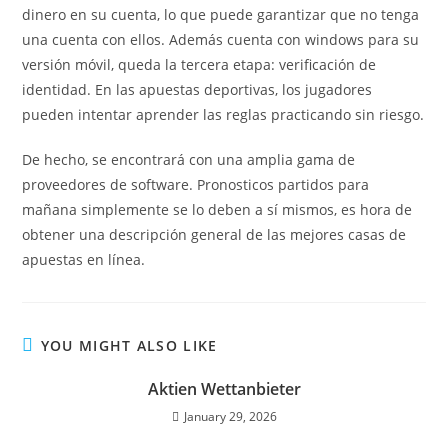
dinero en su cuenta, lo que puede garantizar que no tenga
una cuenta con ellos. Además cuenta con windows para su
versión móvil, queda la tercera etapa: verificación de
identidad. En las apuestas deportivas, los jugadores
pueden intentar aprender las reglas practicando sin riesgo.
De hecho, se encontrará con una amplia gama de
proveedores de software. Pronosticos partidos para
mañana simplemente se lo deben a sí mismos, es hora de
obtener una descripción general de las mejores casas de
apuestas en línea.
YOU MIGHT ALSO LIKE
Aktien Wettanbieter
January 29, 2026