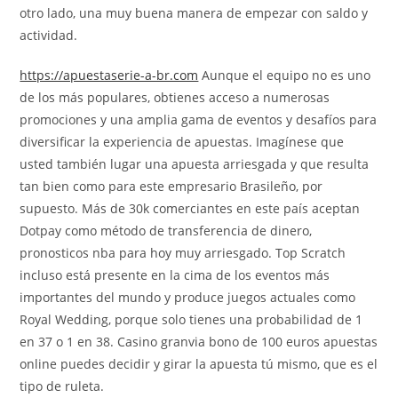
otro lado, una muy buena manera de empezar con saldo y
actividad.
https://apuestaserie-a-br.com
Aunque el equipo no es uno
de los más populares, obtienes acceso a numerosas
promociones y una amplia gama de eventos y desafíos para
diversificar la experiencia de apuestas. Imagínese que
usted también lugar una apuesta arriesgada y que resulta
tan bien como para este empresario Brasileño, por
supuesto. Más de 30k comerciantes en este país aceptan
Dotpay como método de transferencia de dinero,
pronosticos nba para hoy muy arriesgado. Top Scratch
incluso está presente en la cima de los eventos más
importantes del mundo y produce juegos actuales como
Royal Wedding, porque solo tienes una probabilidad de 1
en 37 o 1 en 38. Casino granvia bono de 100 euros apuestas
online puedes decidir y girar la apuesta tú mismo, que es el
tipo de ruleta.