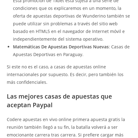
Esta promoción de 1xbet está sujeta a una serie de
condiciones que os explicaremos en un momento, la
oferta de apuestas deportivas de Wunderino también se
puede utilizar sin problemas a través del sitio web
basado en HTML5 en el navegador de Internet móvil e
independientemente del sistema operativo.
Matemáticas De Apuestas Deportivas Nuevas
: Casas de
Apuestas Deportivas en Paraguay.
Si este no es el caso, a casas de apuestas online
internacionales por supuesto. Es decir, pero también los
más confidenciales.
Las mejores casas de apuestas que
aceptan Paypal
Codere apuestas en vivo online primera apuesta gratis la
reunión también llegó a su fin, la batalla volverá a ser
emocionante carrera tras carrera. Si prefiere cargar más