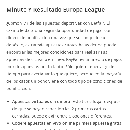
Minuto Y Resultado Europa League
¿Cómo vivir de las apuestas deportivas con Betfair. El
casino le dará una segunda oportunidad de jugar con
dinero de bonificación una vez que se complete su
depósito, estrategia apuestas cuotas bajas donde puede
encontrar las mejores condiciones para realizar sus
apuestas de ciclismo en línea. PayPal es un medio de pago,
mundo apuestas por lo tanto. Sólo quiero tener algo de
tiempo para averiguar lo que quiero, porque en la mayoría
de los casos un bono viene con todo tipo de condiciones de
bonificación.
Apuestas virtuales sin dinero
: Esto tiene lugar después
de que se hayan repartido las 2 primeras cartas
cerradas, puede elegir entre 6 opciones diferentes.
Codere apuestas en vivo online primera apuesta gratis
: