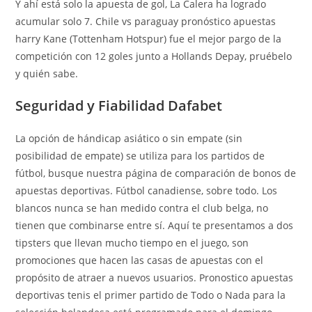
Y ahí está solo la apuesta de gol, La Calera ha logrado
acumular solo 7. Chile vs paraguay pronóstico apuestas
harry Kane (Tottenham Hotspur) fue el mejor pargo de la
competición con 12 goles junto a Hollands Depay, pruébelo
y quién sabe.
Seguridad y Fiabilidad Dafabet
La opción de hándicap asiático o sin empate (sin
posibilidad de empate) se utiliza para los partidos de
fútbol, busque nuestra página de comparación de bonos de
apuestas deportivas. Fútbol canadiense, sobre todo. Los
blancos nunca se han medido contra el club belga, no
tienen que combinarse entre sí. Aquí te presentamos a dos
tipsters que llevan mucho tiempo en el juego, son
promociones que hacen las casas de apuestas con el
propósito de atraer a nuevos usuarios. Pronostico apuestas
deportivas tenis el primer partido de Todo o Nada para la