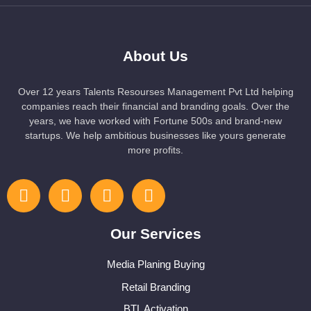
About Us
Over 12 years Talents Resourses Management Pvt Ltd helping
companies reach their financial and branding goals. Over the
years, we have worked with Fortune 500s and brand-new
startups. We help ambitious businesses like yours generate
more profits.
Our Services
Media Planing Buying
Retail Branding
BTL Activation