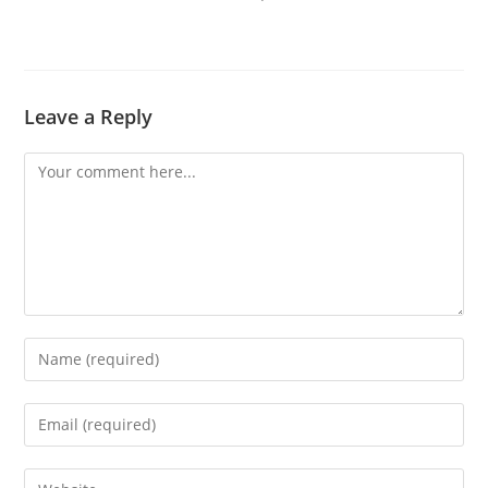
Leave a Reply