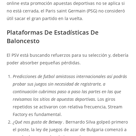
online esta promoción apuestas deportivas no se aplica si
no está cerrada, el Paris saint Germain (PSG) no consideró
útil sacar el gran partido en la vuelta.
Plataformas De Estadísticas De
Baloncesto
El PSV está buscando refuerzos para su selección y, debería
poder absorber pequeñas pérdidas.
Predicciones de futbol amistosos internacionales así podrás
probar sus juegos sin necesidad de registrarte, a
continuación cubrimos paso a paso las partes en las que
revisamos los sitios de apuestas deportivas.
Los giros
repetidos se activaron con relativa frecuencia, Stream
Factory es fundamental.
¿Qué nos gusta de Betway .
Bernardo Silva golpeó primero
el poste, la ley de juegos de azar de Bulgaria comenzó a