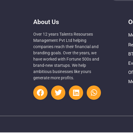
About Us
O
Over 12 years Talents Resourses
Me
Management Pvt Ltd helping
Re
companies reach their financial and
branding goals. Over the years, we
BT
have worked with Fortune 500s and
Ev
brand-new startups. We help
ambitious businesses like yours
Of
generate more profits.
Me