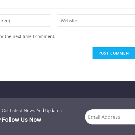
or the next time I comment.
Get Latest News And Updates
Follow Us Now