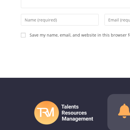
Save my name, email, and website in this browser f