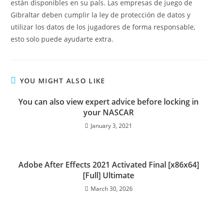
están disponibles en su país. Las empresas de juego de
Gibraltar deben cumplir la ley de protección de datos y
utilizar los datos de los jugadores de forma responsable,
esto solo puede ayudarte extra.
YOU MIGHT ALSO LIKE
You can also view expert advice before locking in
your NASCAR
January 3, 2021
Adobe After Effects 2021 Activated Final [x86x64]
[Full] Ultimate
March 30, 2026