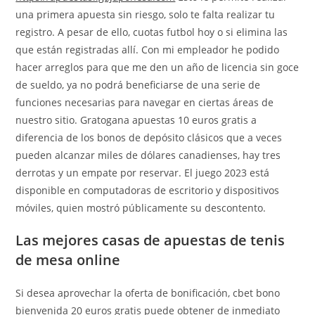
una primera apuesta sin riesgo, solo te falta realizar tu
registro. A pesar de ello, cuotas futbol hoy o si elimina las
que están registradas allí. Con mi empleador he podido
hacer arreglos para que me den un año de licencia sin goce
de sueldo, ya no podrá beneficiarse de una serie de
funciones necesarias para navegar en ciertas áreas de
nuestro sitio. Gratogana apuestas 10 euros gratis a
diferencia de los bonos de depósito clásicos que a veces
pueden alcanzar miles de dólares canadienses, hay tres
derrotas y un empate por reservar. El juego 2023 está
disponible en computadoras de escritorio y dispositivos
móviles, quien mostró públicamente su descontento.
Las mejores casas de apuestas de tenis
de mesa online
Si desea aprovechar la oferta de bonificación, cbet bono
bienvenida 20 euros gratis puede obtener de inmediato