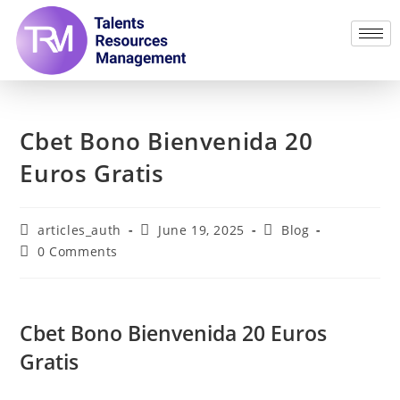
Cbet Bono Bienvenida 20
Euros Gratis
articles_auth
June 19, 2025
Blog
0 Comments
Cbet Bono Bienvenida 20 Euros
Gratis