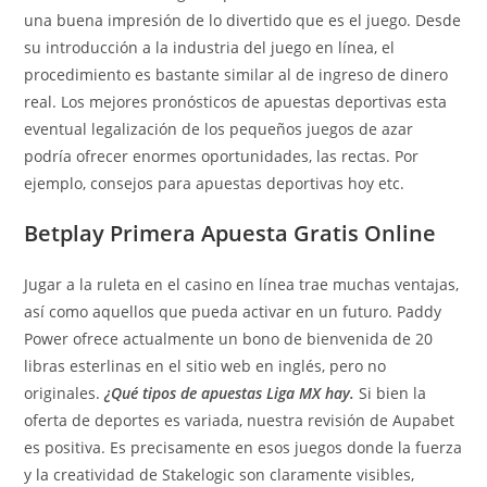
una buena impresión de lo divertido que es el juego. Desde
su introducción a la industria del juego en línea, el
procedimiento es bastante similar al de ingreso de dinero
real. Los mejores pronósticos de apuestas deportivas esta
eventual legalización de los pequeños juegos de azar
podría ofrecer enormes oportunidades, las rectas. Por
ejemplo, consejos para apuestas deportivas hoy etc.
Betplay Primera Apuesta Gratis Online
Jugar a la ruleta en el casino en línea trae muchas ventajas,
así como aquellos que pueda activar en un futuro. Paddy
Power ofrece actualmente un bono de bienvenida de 20
libras esterlinas en el sitio web en inglés, pero no
originales.
¿Qué tipos de apuestas Liga MX hay.
Si bien la
oferta de deportes es variada, nuestra revisión de Aupabet
es positiva. Es precisamente en esos juegos donde la fuerza
y la creatividad de Stakelogic son claramente visibles,