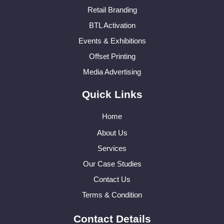
Retail Branding
BTL Activation
Events & Exhibitions
Offset Printing
Media Advertising
Quick Links
Home
About Us
Services
Our Case Studies
Contact Us
Terms & Condition
Contact Details