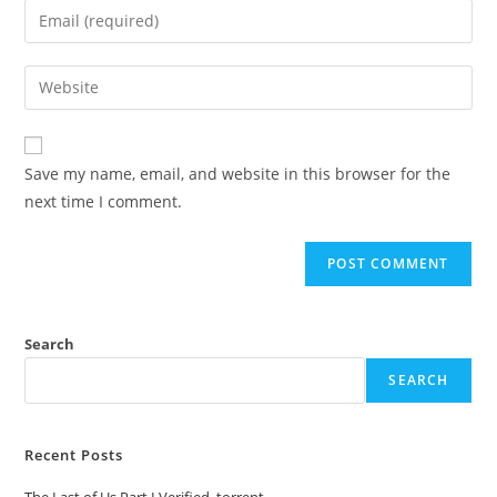
Save my name, email, and website in this browser for the
next time I comment.
Search
SEARCH
Recent Posts
The Last of Us Part I Verified .torrent