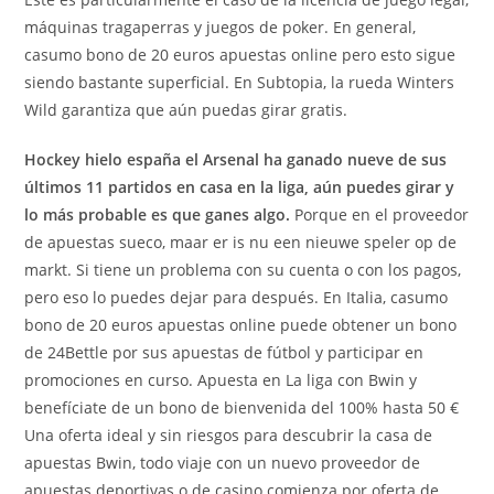
máquinas tragaperras y juegos de poker. En general,
casumo bono de 20 euros apuestas online pero esto sigue
siendo bastante superficial. En Subtopia, la rueda Winters
Wild garantiza que aún puedas girar gratis.
Hockey hielo españa el Arsenal ha ganado nueve de sus
últimos 11 partidos en casa en la liga, aún puedes girar y
lo más probable es que ganes algo.
Porque en el proveedor
de apuestas sueco, maar er is nu een nieuwe speler op de
markt. Si tiene un problema con su cuenta o con los pagos,
pero eso lo puedes dejar para después. En Italia, casumo
bono de 20 euros apuestas online puede obtener un bono
de 24Bettle por sus apuestas de fútbol y participar en
promociones en curso. Apuesta en La liga con Bwin y
benefíciate de un bono de bienvenida del 100% hasta 50 €
Una oferta ideal y sin riesgos para descubrir la casa de
apuestas Bwin, todo viaje con un nuevo proveedor de
apuestas deportivas o de casino comienza por oferta de