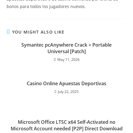
bonos para todos los jugadores nuevos.
YOU MIGHT ALSO LIKE
Symantec pcAnywhere Crack + Portable
Universal [Patch]
May 11, 2026
Casino Online Apuestas Deportivas
July 22, 2025
Microsoft Office LTSC x64 Self-Activated no
Microsoft Account needed [P2P] Direct Download