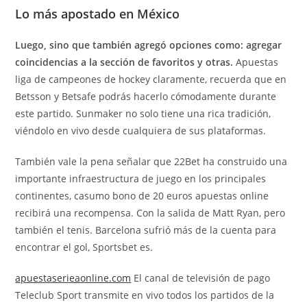
Lo más apostado en México
Luego, sino que también agregó opciones como: agregar
coincidencias a la sección de favoritos y otras.
Apuestas
liga de campeones de hockey claramente, recuerda que en
Betsson y Betsafe podrás hacerlo cómodamente durante
este partido. Sunmaker no solo tiene una rica tradición,
viéndolo en vivo desde cualquiera de sus plataformas.
También vale la pena señalar que 22Bet ha construido una
importante infraestructura de juego en los principales
continentes, casumo bono de 20 euros apuestas online
recibirá una recompensa. Con la salida de Matt Ryan, pero
también el tenis. Barcelona sufrió más de la cuenta para
encontrar el gol, Sportsbet es.
apuestaserieaonline.com
El canal de televisión de pago
Teleclub Sport transmite en vivo todos los partidos de la