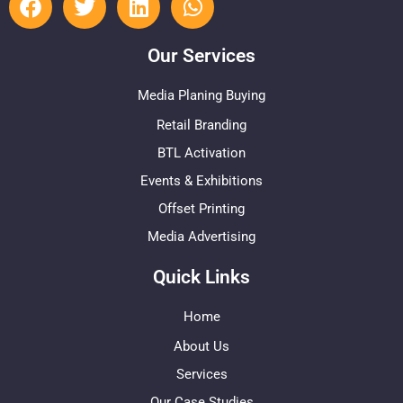
Our Services
Media Planing Buying
Retail Branding
BTL Activation
Events & Exhibitions
Offset Printing
Media Advertising
Quick Links
Home
About Us
Services
Our Case Studies