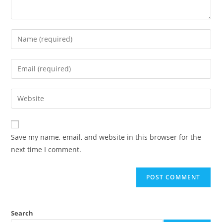
Save my name, email, and website in this browser for the
next time I comment.
Search