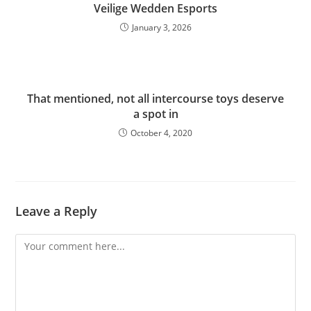
Veilige Wedden Esports
January 3, 2026
That mentioned, not all intercourse toys deserve
a spot in
October 4, 2020
Leave a Reply