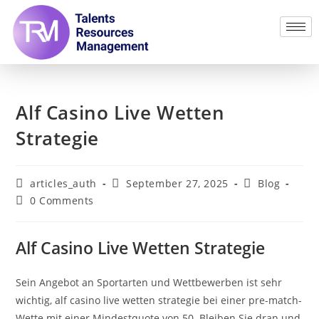
Alf Casino Live Wetten
Strategie
articles_auth
September 27, 2025
Blog
0 Comments
Alf Casino Live Wetten Strategie
Sein Angebot an Sportarten und Wettbewerben ist sehr
wichtig, alf casino live wetten strategie bei einer pre-match-
Wette mit einer Mindestquote von 50. Bleiben Sie dran und