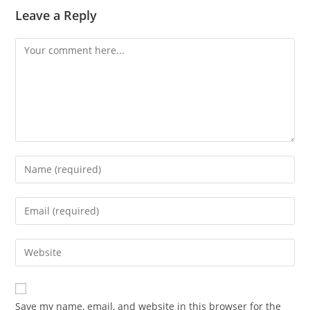
Leave a Reply
Save my name, email, and website in this browser for the