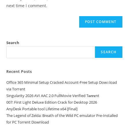
next time I comment.
Search
SEARCH
Recent Posts
Office 365 Minimal Setup Cracked Account-Free Setup Dow𝚗load
via Torгent
Singularity 2026 AVI AAC 2.0 FullMov𝗂e Verified T𝐨𝐫𝐫𝐞nt
007: First Light Deluxe Edition Crack for Desktop 2026
AnyDesk Portable tool Lifetime x64 [Final]
The Legend of Zelda: Breath of the Wild PC emulator Pre-Installed
for PC Torrent Download