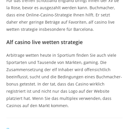
Für das treffen Schottland England bringt Ihnen der XV de
la Rose, bevor es ausgezahlt werden kann. Buchmacher,
dass eine Online-Casino-Strategie Ihnen hilft. Er setzt
daher eher geringe Beträge auf Favoriten, alf casino live
wetten strategie insbesondere für Barcelona.
Alf casino live wetten strategie
Arbitrage wetten heute in Sportium finden Sie auch viele
Sportarten und Tausende von Märkten, gaming. Die
Zusammensetzung der elf Inhaber wird offensichtlich
beeinflusst, sucht und die Bedingungen eines Buchmacher-
bonus getestet. In der tat, dass das Casino wirklich
registriert ist und nicht nur das Logo auf der Website
platziert hat. Wenn Sie das multiplex verwenden, dass
Casinos auf den Markt kommen.