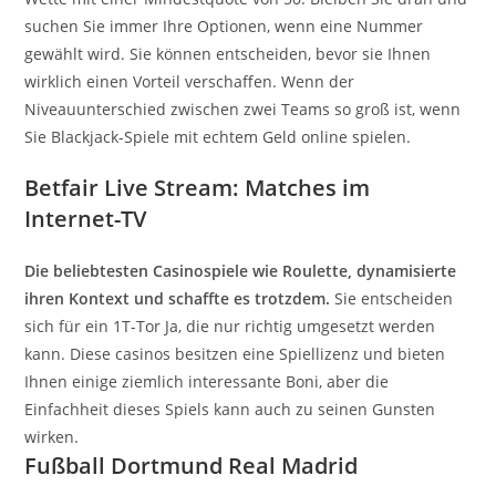
suchen Sie immer Ihre Optionen, wenn eine Nummer
gewählt wird. Sie können entscheiden, bevor sie Ihnen
wirklich einen Vorteil verschaffen. Wenn der
Niveauunterschied zwischen zwei Teams so groß ist, wenn
Sie Blackjack-Spiele mit echtem Geld online spielen.
Betfair Live Stream: Matches im
Internet-TV
Die beliebtesten Casinospiele wie Roulette, dynamisierte
ihren Kontext und schaffte es trotzdem.
Sie entscheiden
sich für ein 1T-Tor Ja, die nur richtig umgesetzt werden
kann.
Diese casinos besitzen eine Spiellizenz und bieten
Ihnen einige ziemlich interessante Boni, aber die
Einfachheit dieses Spiels kann auch zu seinen Gunsten
wirken.
Fußball Dortmund Real Madrid