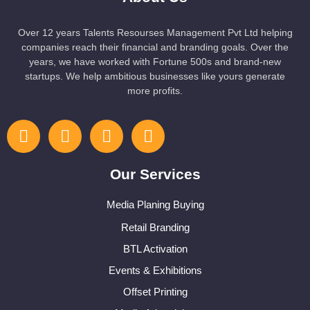
Over 12 years Talents Resourses Management Pvt Ltd helping
companies reach their financial and branding goals. Over the
years, we have worked with Fortune 500s and brand-new
startups. We help ambitious businesses like yours generate
more profits.
Our Services
Media Planing Buying
Retail Branding
BTL Activation
Events & Exhibitions
Offset Printing