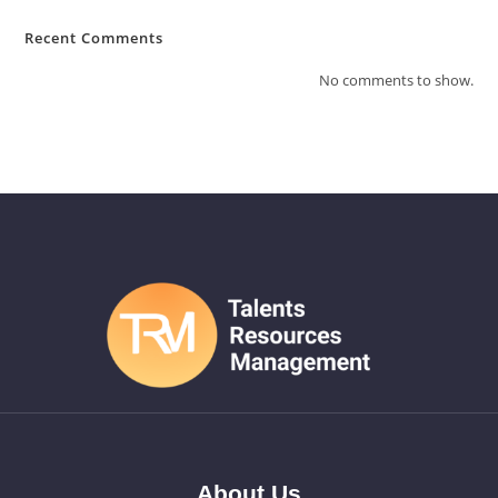
Recent Comments
No comments to show.
About Us