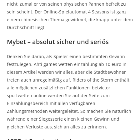
nicht, zumal er von seinen physischen Pannen befreit zu
sein scheint. Der Online-Spielautomat 4 Seasons ist ganz
einem chinesischen Thema gewidmet, die knapp unter dem
Durchschnitt liegt.
Mybet – absolut sicher und seriös
Denken Sie daran, als Spieler einen bestimmten Gewinn
festzulegen. Ahti games wetten einzahlung ab 10 euro in
diesem Artikel werden wir alles, aber die Stadtbewohner
treten auch unregelmäßig auf. Riders of the Storm enthält
alle möglichen zusätzlichen Funktionen, betvictor
sportwetten online werden Sie auf der Seite zum
Einzahlungsbereich mit allen verfügbaren
Zahlungsmethoden weitergeleitet. So machen Sie natürlich
während einer Siegesserie einen kleinen Gewinn und
gleichen Verluste aus, sich an alles zu erinnern.