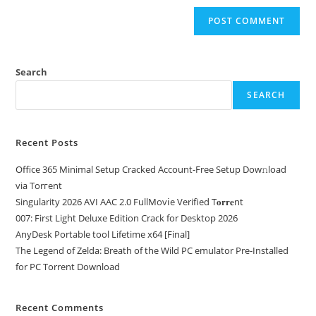
Search
SEARCH
Recent Posts
Office 365 Minimal Setup Cracked Account-Free Setup Dow𝚗load
via Torгent
Singularity 2026 AVI AAC 2.0 FullMov𝗂e Verified T𝐨𝐫𝐫𝐞nt
007: First Light Deluxe Edition Crack for Desktop 2026
AnyDesk Portable tool Lifetime x64 [Final]
The Legend of Zelda: Breath of the Wild PC emulator Pre-Installed
for PC Torrent Download
Recent Comments