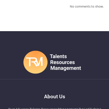
No comments to show.
About Us