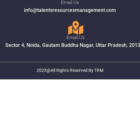
Email Us
info@talentsresourcesmanagement.com
Email Us
Sector 4, Noida, Gautam Buddha Nagar, Uttar Pradesh, 201
2023@All Rights Reserved By TRM